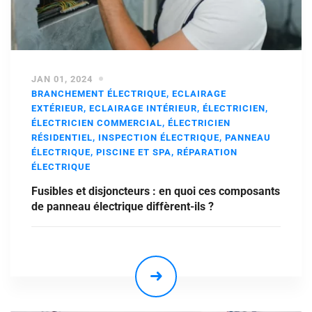
JAN 01, 2024
BRANCHEMENT ÉLECTRIQUE
,
ECLAIRAGE
EXTÉRIEUR
,
ECLAIRAGE INTÉRIEUR
,
ÉLECTRICIEN
,
ÉLECTRICIEN COMMERCIAL
,
ÉLECTRICIEN
RÉSIDENTIEL
,
INSPECTION ÉLECTRIQUE
,
PANNEAU
ÉLECTRIQUE
,
PISCINE ET SPA
,
RÉPARATION
ÉLECTRIQUE
Fusibles et disjoncteurs : en quoi ces composants
de panneau électrique diffèrent-ils ?