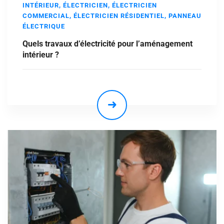
INTÉRIEUR
,
ÉLECTRICIEN
,
ÉLECTRICIEN
COMMERCIAL
,
ÉLECTRICIEN RÉSIDENTIEL
,
PANNEAU
ÉLECTRIQUE
Quels travaux d’électricité pour l’aménagement
intérieur ?